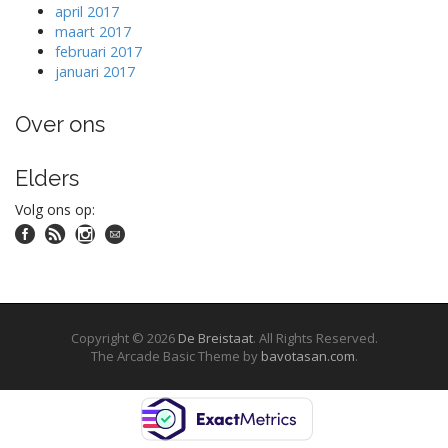
april 2017
maart 2017
februari 2017
januari 2017
Over ons
Elders
Volg ons op:
Copyright © 2026
De Breistaat
. All Rights Reserved.
The Arcade Basic Theme by
bavotasan.com
.