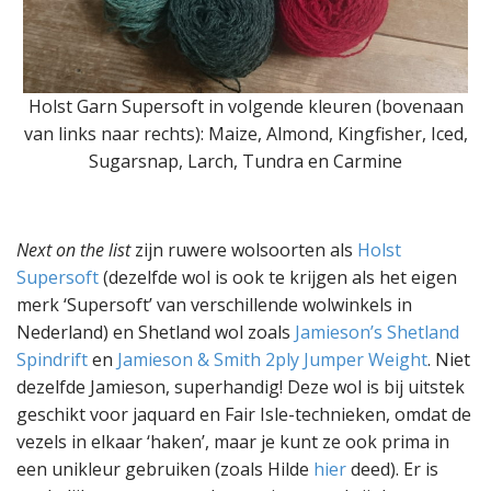
Holst Garn Supersoft in volgende kleuren (bovenaan
van links naar rechts): Maize, Almond, Kingfisher, Iced,
Sugarsnap, Larch, Tundra en Carmine
Next on the list
zijn ruwere wolsoorten als
Holst
Supersoft
(dezelfde wol is ook te krijgen als het eigen
merk ‘Supersoft’ van verschillende wolwinkels in
Nederland) en Shetland wol zoals
Jamieson’s Shetland
Spindrift
en
Jamieson & Smith 2ply Jumper Weight
. Niet
dezelfde Jamieson, superhandig! Deze wol is bij uitstek
geschikt voor jaquard en Fair Isle-technieken, omdat de
vezels in elkaar ‘haken’, maar je kunt ze ook prima in
een unikleur gebruiken (zoals Hilde
hier
deed). Er is