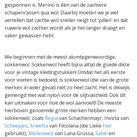
gesponnen is. Merino is één van de zachtere
schapenrassen qua wol. Daarbij moeten we je wel
vertellen dat zachte wol sneller neigt tot ‘pillen’ en dat
ruwere wol zachter wordt als je het langer draagt en
vaker gewassen hebt.
We beginnen met de meest alomtegenwoordige,
sokkenwol. Sokkenwol heeft bijna altijd de goede dikte
voor je vintage kledingstukken! Omdat het als eerste
voor voeten is bedoeld, is sokkenwol (die van de grote
merken in ieder geval) niet zo heel zacht. Het is dikwijls
gemengd met wat nylon voor de slijtvastheid. Ook dit
kan uitmaken voor hoe de wol aanvoelt! De meeste
hierboven genoemde grote merken hebben een
sokkenwol, zoals
Regia
van Schachenmayr, Invicta van
Scheepjes
,
Arwetta
van Filcolana (die Lieke
hier
gebruikt),
Meilenweit
van Lana Grossa,
Fabel
en