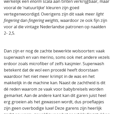
werkelijk een
enorm
scala aan tinten verkrijgbaar, maar
vooral de ‘natuurlijke’ kleuren zijn goed
vertegenwoordigd. Overigens zijn dit vaak meer
light
fingering
dan
fingering weights
, waardoor ze ook fijn zijn
voor al die vintage Nederlandse patronen op naalden
2- 2,5.
Dan zijn er nog de zachte bewerkte wolsoorten: vaak
superwash en van merino, soms ook met andere vezels
erdoor zoals microfiber of zelfs kasjmier. Superwash
betekent dat de wol een procedé heeft doorstaan
waardoor het niet meer krimpt in de was en het
makkelijk in de machine kan. Naast de zachtheid is dit
dé reden waarom ze vaak voor babybreisels worden
gemarket. Aan de andere kant kan dit garen juist heel
erg groeien als het gewassen wordt, dus proeflapjes
zijn geen overbodige luxe! Deze garens zijn heerlijk