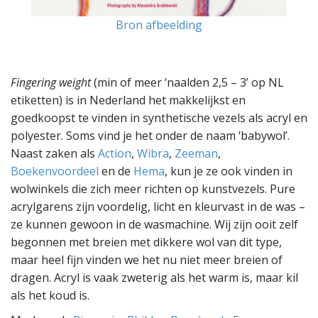
Bron afbeelding
Fingering weight
(min of meer ‘naalden 2,5 – 3’ op NL
etiketten) is in Nederland het makkelijkst en
goedkoopst te vinden in synthetische vezels als acryl en
polyester. Soms vind je het onder de naam ‘babywol’.
Naast zaken als
Action
,
Wibra
,
Zeeman
,
Boekenvoordeel
en de
Hema
, kun je ze ook vinden in
wolwinkels die zich meer richten op kunstvezels. Pure
acrylgarens zijn voordelig, licht en kleurvast in de was –
ze kunnen gewoon in de wasmachine. Wij zijn ooit zelf
begonnen met breien met dikkere wol van dit type,
maar heel fijn vinden we het nu niet meer breien of
dragen. Acryl is vaak zweterig als het warm is, maar kil
als het koud is.