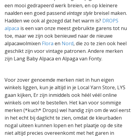
een mooi gedrapeerd werk breien, en op kleinere
naalden een goed passend
vintage style
breisel maken.
Hadden we ook al gezegd dat het warm is?
DROPS
alpaca
is een van onze meest gebruikte garens tot nu
toe, maar we zijn ook benieuwd naar de nieuwe
alpacawolmixen
Flora
en
Nord
, die zo te zien ook heel
geschikt zijn voor vintage patronen. Andere merken
zijn Lang Baby Alpaca en Alpaga van Fonty.
Voor zover genoemde merken niet in hun eigen
winkels liggen, kun je altijd in je Local Yarn Store, LYS
gaan kijken, Er zijn inmiddels ook héél véél online
winkels om wol te bestellen. Het kan voor sommige
merken (*kuch* Drops) wel handig zijn om de wol eerst
in het echt bij daglicht te zien, omdat de kleurbaden
nogal uiteen kunnen lopen en het plaatje op de site
niet altijd precies overeenkomt met het garen in