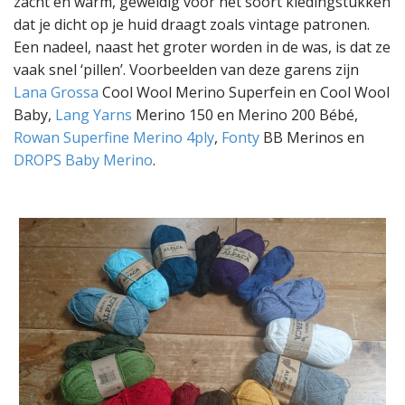
zacht en warm, geweldig voor het soort kledingstukken
dat je dicht op je huid draagt zoals vintage patronen.
Een nadeel, naast het groter worden in de was, is dat ze
vaak snel ‘pillen’. Voorbeelden van deze garens zijn
Lana Grossa
Cool Wool Merino Superfein en Cool Wool
Baby,
Lang Yarns
Merino 150 en Merino 200 Bébé,
Rowan Superfine Merino 4ply
,
Fonty
BB Merinos en
DROPS Baby Merino
.