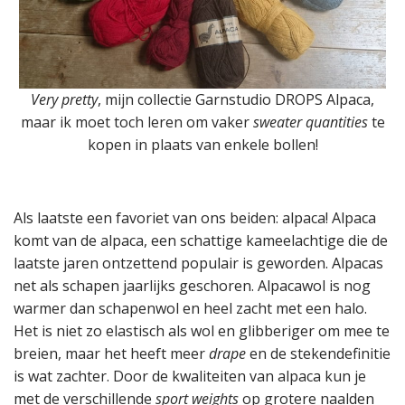
Very pretty
, mijn collectie Garnstudio DROPS Alpaca,
maar ik moet toch leren om vaker
sweater quantities
te
kopen in plaats van enkele bollen!
Als laatste een favoriet van ons beiden: alpaca! Alpaca
komt van de alpaca, een schattige kameelachtige die de
laatste jaren ontzettend populair is geworden. Alpacas
net als schapen jaarlijks geschoren. Alpacawol is nog
warmer dan schapenwol en heel zacht met een halo.
Het is niet zo elastisch als wol en glibberiger om mee te
breien, maar het heeft meer
drape
en de stekendefinitie
is wat zachter. Door de kwaliteiten van alpaca kun je
met de verschillende
sport weights
op grotere naalden