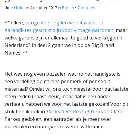
door
Hilde
on
4 oktober 2017
in
Breien
•
7 reacties
** Okee,
vorige keer legden we uit wat voor
garendiktes geschikt zijn voor vintage patronen
, maar
welke garens zijn er allemaal te goed te verkrijgen in
Nederland? In deel 2 gaan we in op de Big Brand
Names! **
Het was nog even puzzelen wat nu het handigste is,
een verdeling op garens per merk of per soort
materiaal? Omdat wij ons toch meestal door dat laatste
laten leiden (naast kleur, maar dat is een ander
verhaal), hebben we voor het laatste gekozen! Voor dit
stuk ben ik ook in
The Knitter’s Book of Yarn
van Clara
Parkes gedoken, een aanrader als je meer over
materialen en hun
specs
te weten wil komen.