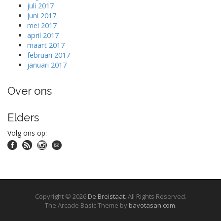
juli 2017
juni 2017
mei 2017
april 2017
maart 2017
februari 2017
januari 2017
Over ons
Elders
Volg ons op:
Copyright © 2026
De Breistaat
. All Rights Reserved.
The Arcade Basic Theme by
bavotasan.com
.