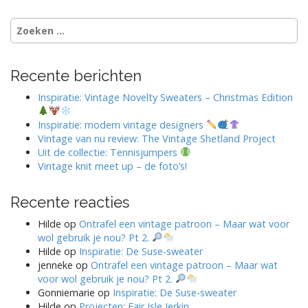
Zoeken
naar:
Recente berichten
Inspiratie: Vintage Novelty Sweaters – Christmas Edition
Inspiratie: modern vintage designers
Vintage van nu review: The Vintage Shetland Project
Uit de collectie: Tennisjumpers
Vintage knit meet up – de foto’s!
Recente reacties
Hilde
op
Ontrafel een vintage patroon – Maar wat voor
wol gebruik je nou? Pt 2.
Hilde
op
Inspiratie: De Suse-sweater
jenneke
op
Ontrafel een vintage patroon – Maar wat
voor wol gebruik je nou? Pt 2.
Gonniemarie
op
Inspiratie: De Suse-sweater
Hilde
op
Projecten: Fair Isle Jerkin