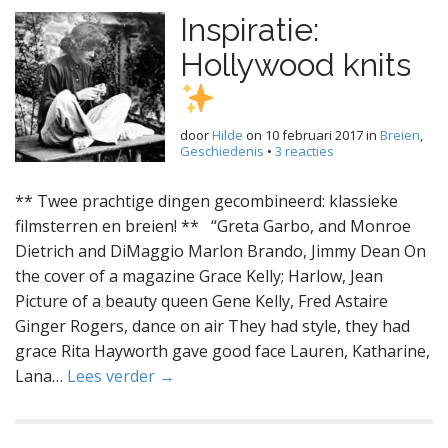
Inspiratie:
Hollywood knits
door
Hilde
on
10 februari 2017
in
Breien
,
Geschiedenis
•
3 reacties
** Twee prachtige dingen gecombineerd: klassieke
filmsterren en breien! ** “Greta Garbo, and Monroe
Dietrich and DiMaggio Marlon Brando, Jimmy Dean On
the cover of a magazine Grace Kelly; Harlow, Jean
Picture of a beauty queen Gene Kelly, Fred Astaire
Ginger Rogers, dance on air They had style, they had
grace Rita Hayworth gave good face Lauren, Katharine,
Lana…
Lees verder →