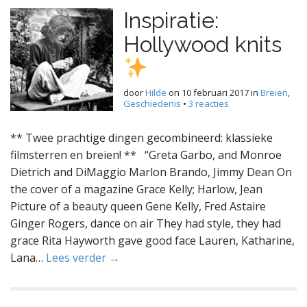
Inspiratie:
Hollywood knits
door
Hilde
on
10 februari 2017
in
Breien
,
Geschiedenis
•
3 reacties
** Twee prachtige dingen gecombineerd: klassieke
filmsterren en breien! ** “Greta Garbo, and Monroe
Dietrich and DiMaggio Marlon Brando, Jimmy Dean On
the cover of a magazine Grace Kelly; Harlow, Jean
Picture of a beauty queen Gene Kelly, Fred Astaire
Ginger Rogers, dance on air They had style, they had
grace Rita Hayworth gave good face Lauren, Katharine,
Lana…
Lees verder →