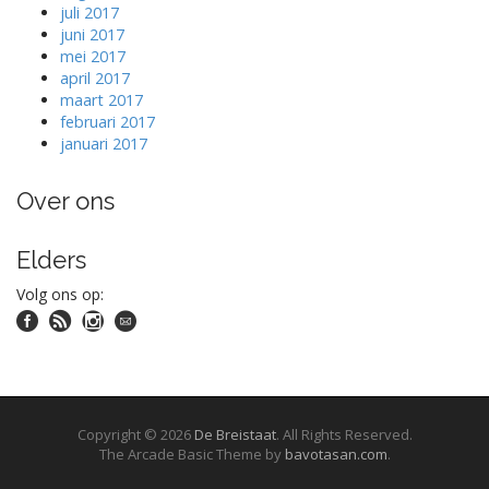
juli 2017
juni 2017
mei 2017
april 2017
maart 2017
februari 2017
januari 2017
Over ons
Elders
Volg ons op:
Copyright © 2026
De Breistaat
. All Rights Reserved.
The Arcade Basic Theme by
bavotasan.com
.