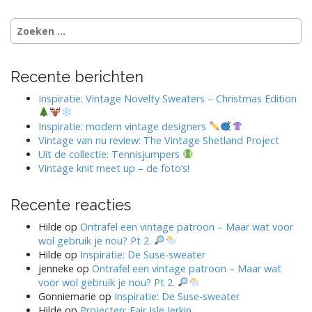
Zoeken
naar:
Recente berichten
Inspiratie: Vintage Novelty Sweaters – Christmas Edition
Inspiratie: modern vintage designers
Vintage van nu review: The Vintage Shetland Project
Uit de collectie: Tennisjumpers
Vintage knit meet up – de foto’s!
Recente reacties
Hilde
op
Ontrafel een vintage patroon – Maar wat voor
wol gebruik je nou? Pt 2.
Hilde
op
Inspiratie: De Suse-sweater
jenneke
op
Ontrafel een vintage patroon – Maar wat
voor wol gebruik je nou? Pt 2.
Gonniemarie
op
Inspiratie: De Suse-sweater
Hilde
op
Projecten: Fair Isle Jerkin