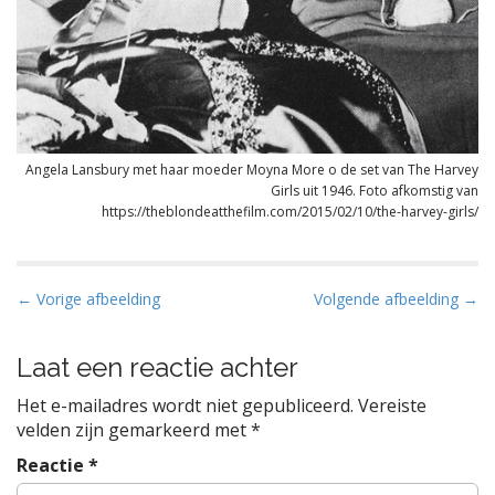
Angela Lansbury met haar moeder Moyna More o de set van The Harvey
Girls uit 1946. Foto afkomstig van
https://theblondeatthefilm.com/2015/02/10/the-harvey-girls/
B
← Vorige afbeelding
Volgende afbeelding →
e
r
Laat een reactie achter
i
Het e-mailadres wordt niet gepubliceerd.
Vereiste
c
velden zijn gemarkeerd met
*
h
Reactie
*
t