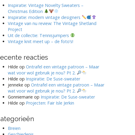
Inspiratie: Vintage Novelty Sweaters –
Christmas Edition
Inspiratie: modern vintage designers
Vintage van nu review: The Vintage Shetland
Project
Uit de collectie: Tennisjumpers
Vintage knit meet up – de foto’s!
ecente reacties
Hilde
op
Ontrafel een vintage patroon – Maar
wat voor wol gebruik je nou? Pt 2.
Hilde
op
Inspiratie: De Suse-sweater
jenneke
op
Ontrafel een vintage patroon – Maar
wat voor wol gebruik je nou? Pt 2.
Gonniemarie
op
Inspiratie: De Suse-sweater
Hilde
op
Projecten: Fair Isle Jerkin
ategorieën
Breien
Geschiedenis