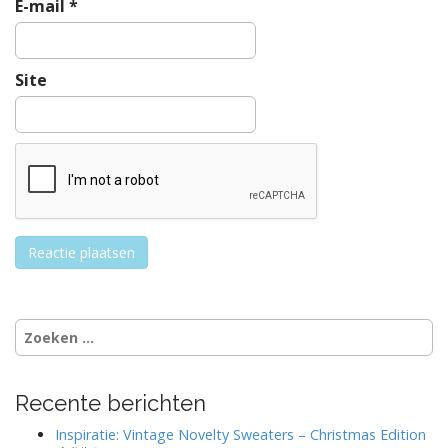
E-mail
*
Site
Zoeken
naar:
Recente berichten
Inspiratie: Vintage Novelty Sweaters – Christmas Edition