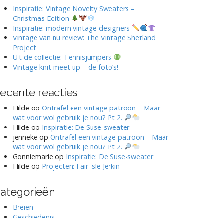
Inspiratie: Vintage Novelty Sweaters –
Christmas Edition
Inspiratie: modern vintage designers
Vintage van nu review: The Vintage Shetland
Project
Uit de collectie: Tennisjumpers
Vintage knit meet up – de foto’s!
ecente reacties
Hilde
op
Ontrafel een vintage patroon – Maar
wat voor wol gebruik je nou? Pt 2.
Hilde
op
Inspiratie: De Suse-sweater
jenneke
op
Ontrafel een vintage patroon – Maar
wat voor wol gebruik je nou? Pt 2.
Gonniemarie
op
Inspiratie: De Suse-sweater
Hilde
op
Projecten: Fair Isle Jerkin
ategorieën
Breien
Geschiedenis