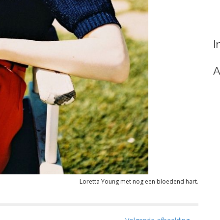
I
A
Loretta Young met nog een bloedend hart.