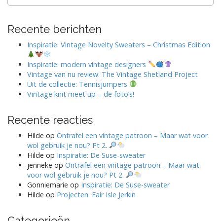
naar:
Recente berichten
Inspiratie: Vintage Novelty Sweaters – Christmas Edition
Inspiratie: modern vintage designers
Vintage van nu review: The Vintage Shetland Project
Uit de collectie: Tennisjumpers
Vintage knit meet up – de foto’s!
Recente reacties
Hilde
op
Ontrafel een vintage patroon – Maar wat voor
wol gebruik je nou? Pt 2.
Hilde
op
Inspiratie: De Suse-sweater
jenneke
op
Ontrafel een vintage patroon – Maar wat
voor wol gebruik je nou? Pt 2.
Gonniemarie
op
Inspiratie: De Suse-sweater
Hilde
op
Projecten: Fair Isle Jerkin
Categorieën