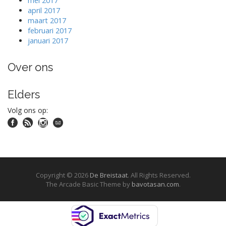
mei 2017
april 2017
maart 2017
februari 2017
januari 2017
Over ons
Elders
Volg ons op:
Copyright © 2026
De Breistaat
. All Rights Reserved.
The Arcade Basic Theme by
bavotasan.com
.