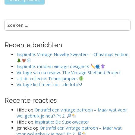
Zoeken
naar:
Recente berichten
Inspiratie: Vintage Novelty Sweaters – Christmas Edition
Inspiratie: modern vintage designers
Vintage van nu review: The Vintage Shetland Project
Uit de collectie: Tennisjumpers
Vintage knit meet up – de foto’s!
Recente reacties
Hilde
op
Ontrafel een vintage patroon – Maar wat voor
wol gebruik je nou? Pt 2.
Hilde
op
Inspiratie: De Suse-sweater
jenneke
op
Ontrafel een vintage patroon – Maar wat
voor wol gebruik je nou? Pt 2.