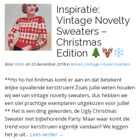
Inspiratie:
Vintage Novelty
Sweaters –
Christmas
Edition
door
Hilde
on
23 december 2018
in
Breien
,
Vintage
•
Geen reacties
**Ho ho ho! Knitmas komt er aan en dat betekent
lelijke opvallende kersttruien! Zoals jullie weten houden
wij wel van vintage novelty sweaters, dus hebben we
een stel prachtige exemplaren uitgekozen voor jullie!
** Het is een ding geworden, de Ugly Christmas
Sweater met bijbehorende Party. Maar waar komt die
trend voor kersttruien eigenlijk vandaan? We leggen
het je uit…
Lees verder →