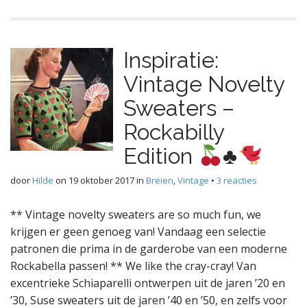
Inspiratie:
Vintage Novelty
Sweaters –
Rockabilly
Edition
♣️
door
Hilde
on
19 oktober 2017
in
Breien
,
Vintage
•
3 reacties
** Vintage novelty sweaters are so much fun, we
krijgen er geen genoeg van! Vandaag een selectie
patronen die prima in de garderobe van een moderne
Rockabella passen! ** We like the cray-cray! Van
excentrieke Schiaparelli ontwerpen uit de jaren ’20 en
’30, Suse sweaters uit de jaren ’40 en ’50, en zelfs voor