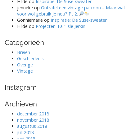
Hilde
op
Inspiratie: De Suse-sweater
jenneke
op
Ontrafel een vintage patroon – Maar wat
voor wol gebruik je nou? Pt 2.
Gonniemarie
op
Inspiratie: De Suse-sweater
Hilde
op
Projecten: Fair Isle Jerkin
Categorieën
Breien
Geschiedenis
Overige
Vintage
Instagram
Archieven
december 2018
november 2018
augustus 2018
juli 2018
juni 2018