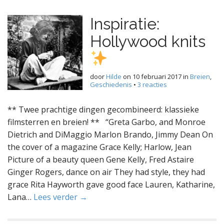
Inspiratie:
Hollywood knits
door
Hilde
on
10 februari 2017
in
Breien
,
Geschiedenis
•
3 reacties
** Twee prachtige dingen gecombineerd: klassieke
filmsterren en breien! ** “Greta Garbo, and Monroe
Dietrich and DiMaggio Marlon Brando, Jimmy Dean On
the cover of a magazine Grace Kelly; Harlow, Jean
Picture of a beauty queen Gene Kelly, Fred Astaire
Ginger Rogers, dance on air They had style, they had
grace Rita Hayworth gave good face Lauren, Katharine,
Lana…
Lees verder →