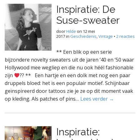
Inspiratie: De
Suse-sweater
door
Hilde
on
12 mei
2017
in
Geschiedenis
,
Vintage
•
2 reacties
** Een blik op een serie
bijzondere novelty sweaters uit de jaren ’40 en ’50 waar
Hollywood mee wegliep en die nu ook héél fashionable
zijn
?
? ** Een hartje en een dolk met nog een paar
druppels bloed: het is een populair motief. Schijnbaar
geïnspireerd door tattoos zie je ze op dit moment vaak
op kleding. Als patches of pins…
Lees verder →
Inspiratie: