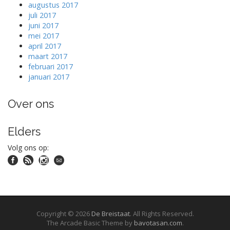
augustus 2017
juli 2017
juni 2017
mei 2017
april 2017
maart 2017
februari 2017
januari 2017
Over ons
Elders
Volg ons op:
Copyright © 2026
De Breistaat
. All Rights Reserved.
The Arcade Basic Theme by
bavotasan.com
.