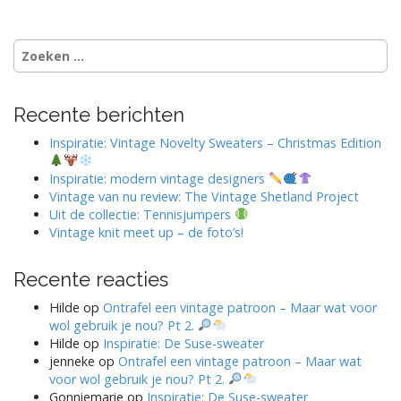
Zoeken
naar:
Recente berichten
Inspiratie: Vintage Novelty Sweaters – Christmas Edition
Inspiratie: modern vintage designers
Vintage van nu review: The Vintage Shetland Project
Uit de collectie: Tennisjumpers
Vintage knit meet up – de foto’s!
Recente reacties
Hilde
op
Ontrafel een vintage patroon – Maar wat voor
wol gebruik je nou? Pt 2.
Hilde
op
Inspiratie: De Suse-sweater
jenneke
op
Ontrafel een vintage patroon – Maar wat
voor wol gebruik je nou? Pt 2.
Gonniemarie
op
Inspiratie: De Suse-sweater