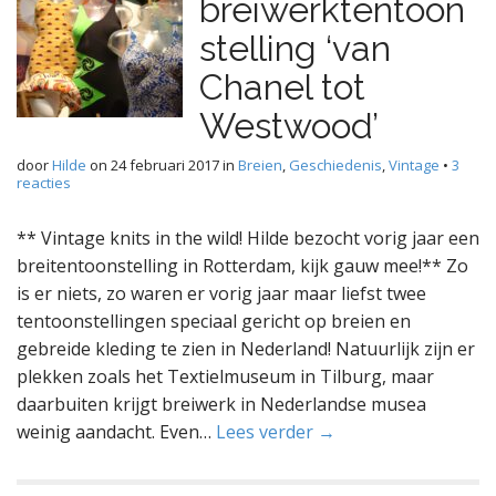
breiwerktentoon
stelling ‘van
Chanel tot
Westwood’
door
Hilde
on
24 februari 2017
in
Breien
,
Geschiedenis
,
Vintage
•
3
reacties
** Vintage knits in the wild! Hilde bezocht vorig jaar een
breitentoonstelling in Rotterdam, kijk gauw mee!** Zo
is er niets, zo waren er vorig jaar maar liefst twee
tentoonstellingen speciaal gericht op breien en
gebreide kleding te zien in Nederland! Natuurlijk zijn er
plekken zoals het Textielmuseum in Tilburg, maar
daarbuiten krijgt breiwerk in Nederlandse musea
weinig aandacht. Even…
Lees verder →