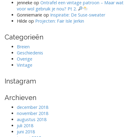
jenneke
op
Ontrafel een vintage patroon – Maar wat
voor wol gebruik je nou? Pt 2.
Gonniemarie
op
Inspiratie: De Suse-sweater
Hilde
op
Projecten: Fair Isle Jerkin
Categorieën
Breien
Geschiedenis
Overige
Vintage
Instagram
Archieven
december 2018
november 2018
augustus 2018
juli 2018
juni 2018