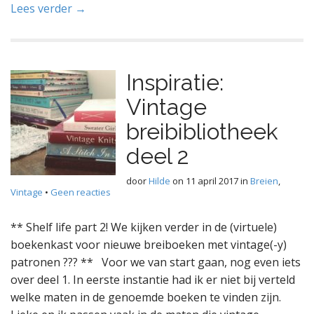
Lees verder →
Inspiratie:
Vintage
breibibliotheek
deel 2
door
Hilde
on
11 april 2017
in
Breien
,
Vintage
•
Geen reacties
** Shelf life part 2! We kijken verder in de (virtuele)
boekenkast voor nieuwe breiboeken met vintage(-y)
patronen ??? ** Voor we van start gaan, nog even iets
over deel 1. In eerste instantie had ik er niet bij verteld
welke maten in de genoemde boeken te vinden zijn.