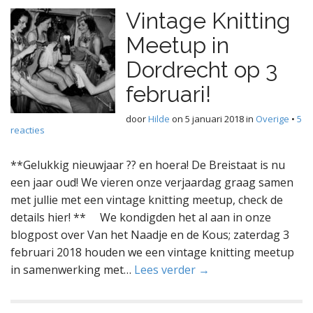
Vintage Knitting
Meetup in
Dordrecht op 3
februari!
door
Hilde
on
5 januari 2018
in
Overige
•
5
reacties
**Gelukkig nieuwjaar ?? en hoera! De Breistaat is nu
een jaar oud! We vieren onze verjaardag graag samen
met jullie met een vintage knitting meetup, check de
details hier! ** We kondigden het al aan in onze
blogpost over Van het Naadje en de Kous; zaterdag 3
februari 2018 houden we een vintage knitting meetup
in samenwerking met…
Lees verder →