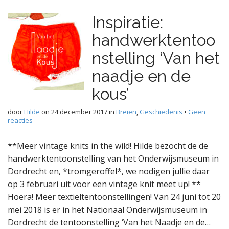
Inspiratie:
handwerktentoo
nstelling ‘Van het
naadje en de
kous’
door
Hilde
on
24 december 2017
in
Breien
,
Geschiedenis
•
Geen
reacties
**Meer vintage knits in the wild! Hilde bezocht de de
handwerktentoonstelling van het Onderwijsmuseum in
Dordrecht en, *tromgeroffel*, we nodigen jullie daar
op 3 februari uit voor een vintage knit meet up! **
Hoera! Meer textieltentoonstellingen! Van 24 juni tot 20
mei 2018 is er in het Nationaal Onderwijsmuseum in
Dordrecht de tentoonstelling ‘Van het Naadje en de…