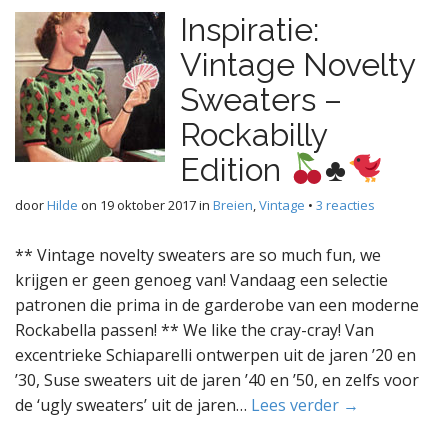
Inspiratie:
Vintage Novelty
Sweaters –
Rockabilly
Edition
♣️
door
Hilde
on
19 oktober 2017
in
Breien
,
Vintage
•
3 reacties
** Vintage novelty sweaters are so much fun, we
krijgen er geen genoeg van! Vandaag een selectie
patronen die prima in de garderobe van een moderne
Rockabella passen! ** We like the cray-cray! Van
excentrieke Schiaparelli ontwerpen uit de jaren ’20 en
’30, Suse sweaters uit de jaren ’40 en ’50, en zelfs voor
de ‘ugly sweaters’ uit de jaren…
Lees verder →