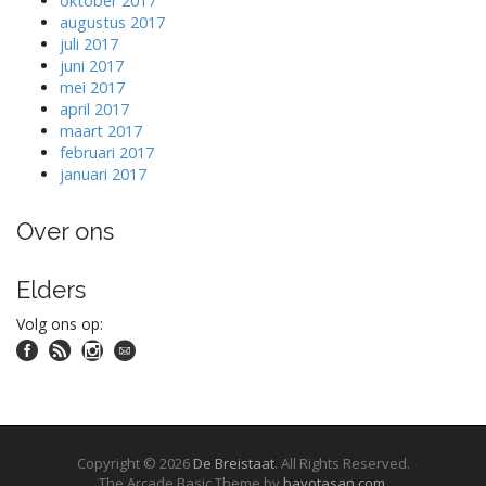
oktober 2017
augustus 2017
juli 2017
juni 2017
mei 2017
april 2017
maart 2017
februari 2017
januari 2017
Over ons
Elders
Volg ons op:
Copyright © 2026
De Breistaat
. All Rights Reserved.
The Arcade Basic Theme by
bavotasan.com
.