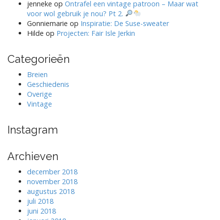
jenneke
op
Ontrafel een vintage patroon – Maar wat
voor wol gebruik je nou? Pt 2.
Gonniemarie
op
Inspiratie: De Suse-sweater
Hilde
op
Projecten: Fair Isle Jerkin
Categorieën
Breien
Geschiedenis
Overige
Vintage
Instagram
Archieven
december 2018
november 2018
augustus 2018
juli 2018
juni 2018