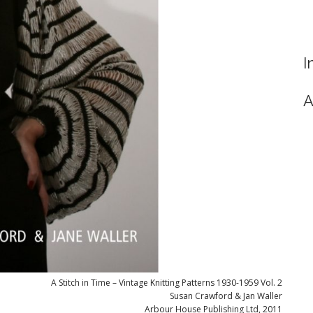
I
A
A Stitch in Time – Vintage Knitting Patterns 1930-1959 Vol. 2
Susan Crawford & Jan Waller
Arbour House Publishing Ltd, 2011