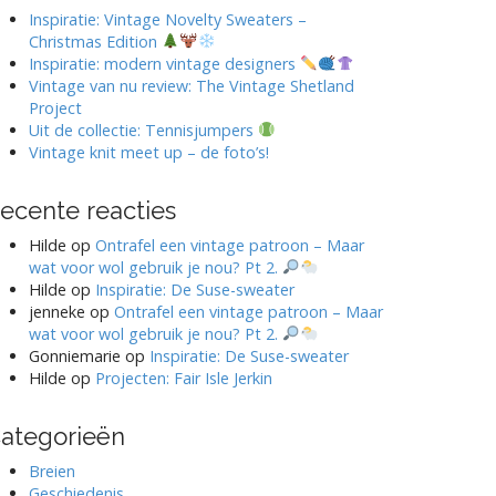
Inspiratie: Vintage Novelty Sweaters –
Christmas Edition
Inspiratie: modern vintage designers
Vintage van nu review: The Vintage Shetland
Project
Uit de collectie: Tennisjumpers
Vintage knit meet up – de foto’s!
ecente reacties
Hilde
op
Ontrafel een vintage patroon – Maar
wat voor wol gebruik je nou? Pt 2.
Hilde
op
Inspiratie: De Suse-sweater
jenneke
op
Ontrafel een vintage patroon – Maar
wat voor wol gebruik je nou? Pt 2.
Gonniemarie
op
Inspiratie: De Suse-sweater
Hilde
op
Projecten: Fair Isle Jerkin
ategorieën
Breien
Geschiedenis