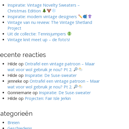
Inspiratie: Vintage Novelty Sweaters –
Christmas Edition
Inspiratie: modern vintage designers
Vintage van nu review: The Vintage Shetland
Project
Uit de collectie: Tennisjumpers
Vintage knit meet up – de foto’s!
ecente reacties
Hilde
op
Ontrafel een vintage patroon – Maar
wat voor wol gebruik je nou? Pt 2.
Hilde
op
Inspiratie: De Suse-sweater
jenneke
op
Ontrafel een vintage patroon – Maar
wat voor wol gebruik je nou? Pt 2.
Gonniemarie
op
Inspiratie: De Suse-sweater
Hilde
op
Projecten: Fair Isle Jerkin
ategorieën
Breien
Geschiedenis