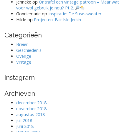
jenneke
op
Ontrafel een vintage patroon – Maar wat
voor wol gebruik je nou? Pt 2.
Gonniemarie
op
Inspiratie: De Suse-sweater
Hilde
op
Projecten: Fair Isle Jerkin
Categorieën
Breien
Geschiedenis
Overige
Vintage
Instagram
Archieven
december 2018
november 2018
augustus 2018
juli 2018
juni 2018