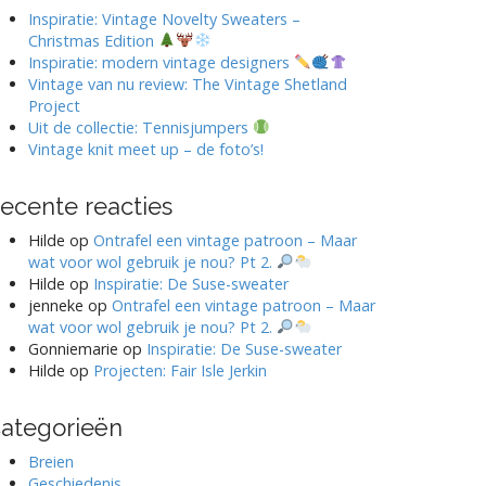
Inspiratie: Vintage Novelty Sweaters –
Christmas Edition
Inspiratie: modern vintage designers
Vintage van nu review: The Vintage Shetland
Project
Uit de collectie: Tennisjumpers
Vintage knit meet up – de foto’s!
ecente reacties
Hilde
op
Ontrafel een vintage patroon – Maar
wat voor wol gebruik je nou? Pt 2.
Hilde
op
Inspiratie: De Suse-sweater
jenneke
op
Ontrafel een vintage patroon – Maar
wat voor wol gebruik je nou? Pt 2.
Gonniemarie
op
Inspiratie: De Suse-sweater
Hilde
op
Projecten: Fair Isle Jerkin
ategorieën
Breien
Geschiedenis