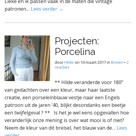
Lieke en ik passen vaak in de maten die vintage
patronen…
Lees verder →
Projecten:
Porcelina
door
Hilde
on
10 maart 2017
in
Breien
•
2
reacties
** Hilde veranderde voor 180º
van gedachten over een kleur, maar haar laatste
creatie, een porseleinblauw vestje naar een Engels
patroon uit de jaren ’40, blijkt desondanks een beetje
een twijfelgeval ? ** Is het je wel eens opgevallen hoe
veranderlijk onze mening is over wat mooi is of niet?
Neem de kleur van dit breisel, het blauw van de…
Lees
verder →