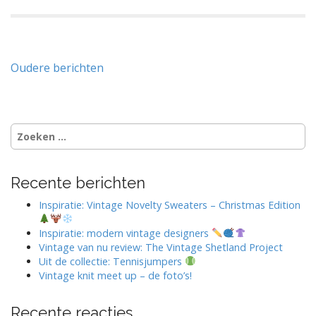
Berichtnavigatie
Oudere berichten
Zoeken
naar:
Recente berichten
Inspiratie: Vintage Novelty Sweaters – Christmas Edition
Inspiratie: modern vintage designers
Vintage van nu review: The Vintage Shetland Project
Uit de collectie: Tennisjumpers
Vintage knit meet up – de foto’s!
Recente reacties