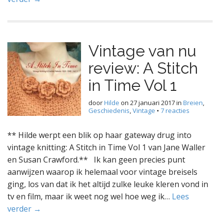
Vintage van nu
review: A Stitch
in Time Vol 1
door
Hilde
on
27 januari 2017
in
Breien
,
Geschiedenis
,
Vintage
•
7 reacties
** Hilde werpt een blik op haar gateway drug into
vintage knitting: A Stitch in Time Vol 1 van Jane Waller
en Susan Crawford.** Ik kan geen precies punt
aanwijzen waarop ik helemaal voor vintage breisels
ging, los van dat ik het altijd zulke leuke kleren vond in
tv en film, maar ik weet nog wel hoe weg ik…
Lees
verder →