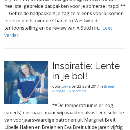
heel stel gebreide badpakken voor je zomerse inspo! **
Gebreide badpakken! Je zag ze al eens voorbijkomen
in onze posts over de Chanel to Westwood-
tentoonstelling en de review van A Stitch in…
Lees
verder →
Inspiratie: Lente
in je bol!
door
Lieke
on
23 april 2017
in
Breien
,
Vintage
•
6 reacties
**De temperatuur is er nog
(steeds) niet naar, maar wij maakten alvast een selectie
van voorjaarswaardige patronen uit Margriet Breit,
Libelle Haken en Breien en Eva Breit uit de jaren vijftig.