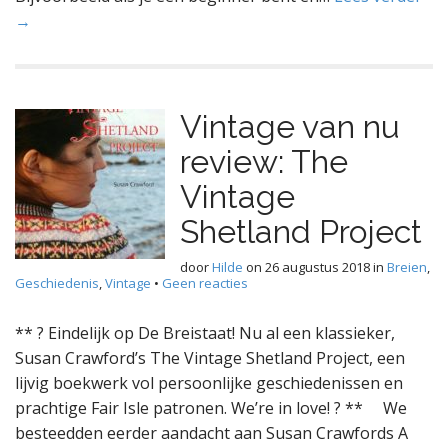
→
Vintage van nu
review: The
Vintage
Shetland Project
door
Hilde
on
26 augustus 2018
in
Breien
,
Geschiedenis
,
Vintage
•
Geen reacties
** ? Eindelijk op De Breistaat! Nu al een klassieker,
Susan Crawford’s The Vintage Shetland Project, een
lijvig boekwerk vol persoonlijke geschiedenissen en
prachtige Fair Isle patronen. We’re in love! ? ** We
besteedden eerder aandacht aan Susan Crawfords A