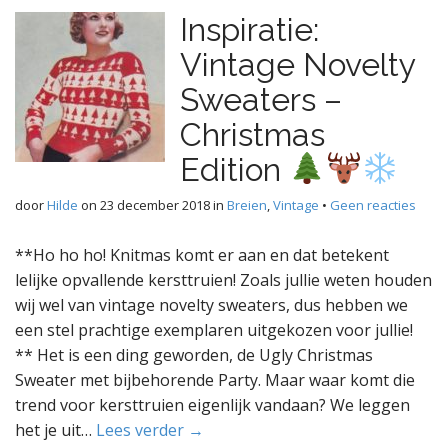
Inspiratie:
Vintage Novelty
Sweaters –
Christmas
Edition
door
Hilde
on
23 december 2018
in
Breien
,
Vintage
•
Geen reacties
**Ho ho ho! Knitmas komt er aan en dat betekent
lelijke opvallende kersttruien! Zoals jullie weten houden
wij wel van vintage novelty sweaters, dus hebben we
een stel prachtige exemplaren uitgekozen voor jullie!
** Het is een ding geworden, de Ugly Christmas
Sweater met bijbehorende Party. Maar waar komt die
trend voor kersttruien eigenlijk vandaan? We leggen
het je uit…
Lees verder →