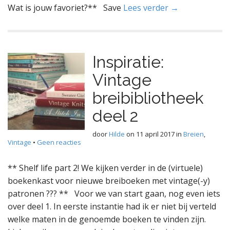
Wat is jouw favoriet?** Save
Lees verder →
Inspiratie:
Vintage
breibibliotheek
deel 2
door
Hilde
on
11 april 2017
in
Breien
,
Vintage
•
Geen reacties
** Shelf life part 2! We kijken verder in de (virtuele)
boekenkast voor nieuwe breiboeken met vintage(-y)
patronen ??? ** Voor we van start gaan, nog even iets
over deel 1. In eerste instantie had ik er niet bij verteld
welke maten in de genoemde boeken te vinden zijn.