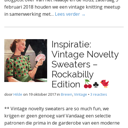
februari 2018 houden we een vintage knitting meetup
in samenwerking met…
Lees verder →
Inspiratie:
Vintage Novelty
Sweaters –
Rockabilly
Edition
♣️
door
Hilde
on
19 oktober 2017
in
Breien
,
Vintage
•
3 reacties
** Vintage novelty sweaters are so much fun, we
krijgen er geen genoeg van! Vandaag een selectie
patronen die prima in de garderobe van een moderne